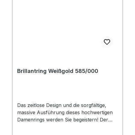
Brillantring Weißgold 585/000
Das zeitlose Design und die sorgfältige,
massive Ausführung dieses hochwertigen
Damenrings werden Sie begeistern! Der
Ring, der sich auch sehr gut als
Verlobungsring tragen lässt, wurde in