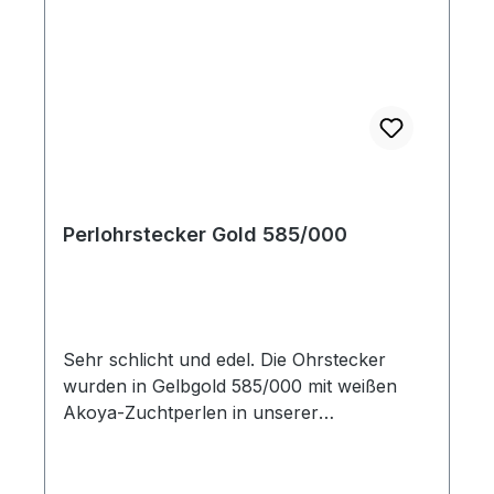
Perlohrstecker Gold 585/000
Sehr schlicht und edel. Die Ohrstecker
wurden in Gelbgold 585/000 mit weißen
Akoya-Zuchtperlen in unserer
Goldschmiede gearbeitet. Beide Ohrringe
sind hinten verbödet und bieten dadurch
einen hohen Tragekomfort. Der