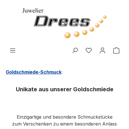
Zum Hauptinhalt springen
Du hast 0 Produ
Ware
Goldschmiede-Schmuck
Unikate aus unserer Goldschmiede
Einzigartige und besondere Schmuckstücke
zum Verschenken zu einem besonderen Anlass