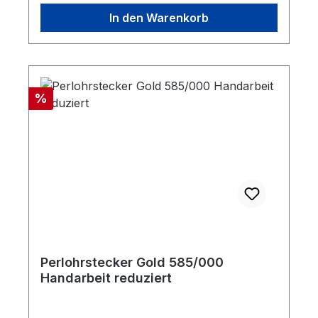
In den Warenkorb
Rabatt
%
Perlohrstecker Gold 585/000
Handarbeit reduziert