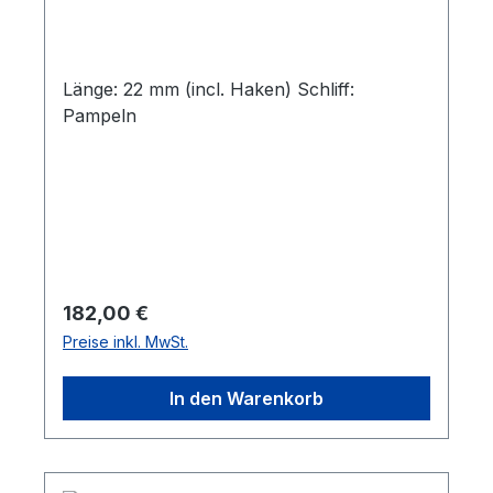
Länge: 22 mm (incl. Haken) Schliff:
Pampeln
Regulärer Preis:
182,00 €
Preise inkl. MwSt.
In den Warenkorb