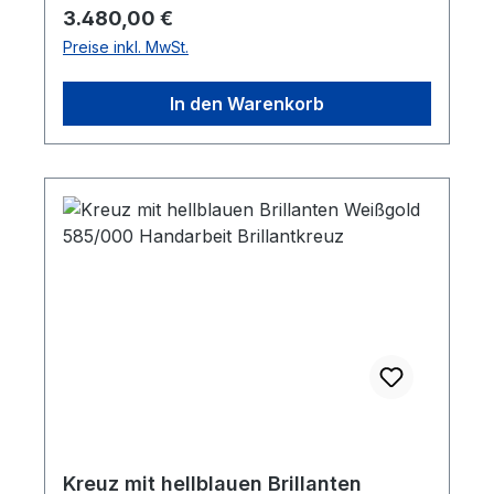
Regulärer Preis:
3.480,00 €
Preise inkl. MwSt.
In den Warenkorb
Kreuz mit hellblauen Brillanten