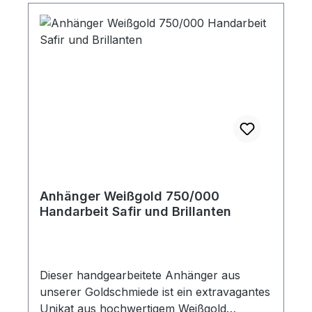
Anhänger Weißgold 750/000
Handarbeit Safir und Brillanten
Dieser handgearbeitete Anhänger aus
unserer Goldschmiede ist ein extravagantes
Unikat aus hochwertigem Weißgold