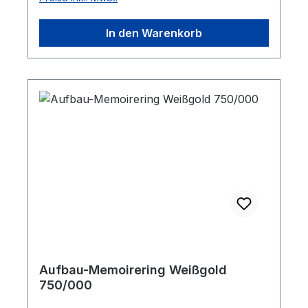
mm. Das Gewicht des Rings beträgt 12,7 g.
In den Warenkorb
Aufbau-Memoirering Weißgold
750/000