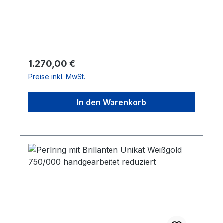
Regulärer Preis:
1.270,00 €
Preise inkl. MwSt.
In den Warenkorb