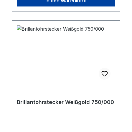
In den Warenkorb
Brillantohrstecker Weißgold 750/000