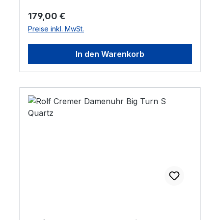
Regulärer Preis:
179,00 €
Preise inkl. MwSt.
In den Warenkorb