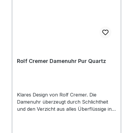
Rolf Cremer Damenuhr Pur Quartz
Klares Design von Rolf Cremer. Die
Damenuhr überzeugt durch Schlichtheit
und den Verzicht aus alles Überflüssige in
vollkommenem Design. Alle Armbänder
können mindestens fünf Jahre nach der
Fertigung der Uhr noch nachgekauft