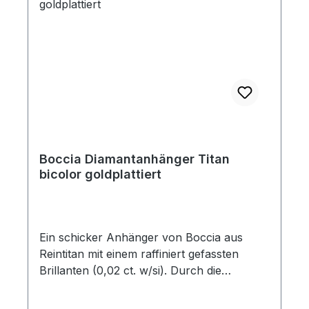
Boccia Diamantanhänger Titan
bicolor goldplattiert
Ein schicker Anhänger von Boccia aus
Reintitan mit einem raffiniert gefassten
Brillanten (0,02 ct. w/si). Durch die
Zweifarbigkeit kann der Anhänger zu
silberfarbenen und goldfarbenen