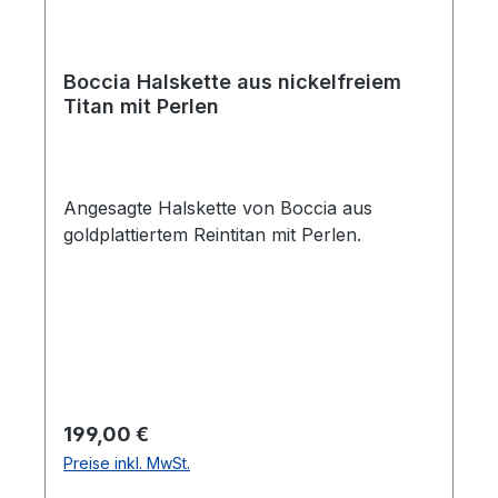
Boccia Halskette aus nickelfreiem
Titan mit Perlen
Angesagte Halskette von Boccia aus
goldplattiertem Reintitan mit Perlen.
Regulärer Preis:
199,00 €
Preise inkl. MwSt.