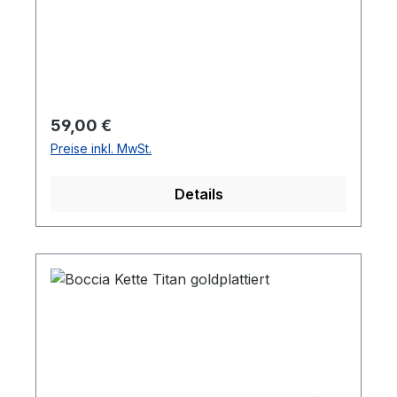
Regulärer Preis:
59,00 €
Preise inkl. MwSt.
Details