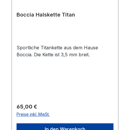
Boccia Halskette Titan
Sportliche Titankette aus dem Hause
Boccia. Die Kette ist 3,5 mm breit.
Regulärer Preis:
65,00 €
Preise inkl. MwSt.
In den Warenkorb