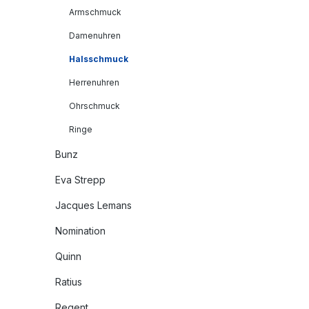
Armschmuck
Damenuhren
Halsschmuck
Herrenuhren
Ohrschmuck
Ringe
Bunz
Eva Strepp
Jacques Lemans
Nomination
Quinn
Ratius
Regent