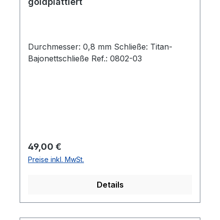
goldplattiert
Durchmesser: 0,8 mm Schließe: Titan-
Bajonettschließe Ref.: 0802-03
Regulärer Preis:
49,00 €
Preise inkl. MwSt.
Details