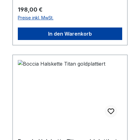
Regulärer Preis:
198,00 €
Preise inkl. MwSt.
In den Warenkorb