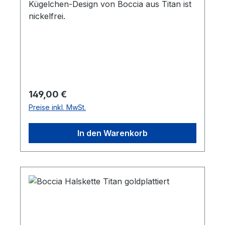
Kügelchen-Design von Boccia aus Titan ist
nickelfrei.
Regulärer Preis:
149,00 €
Preise inkl. MwSt.
In den Warenkorb