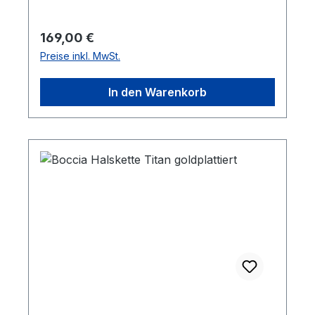
Regulärer Preis:
169,00 €
Preise inkl. MwSt.
In den Warenkorb