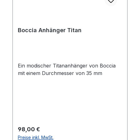
Boccia Anhänger Titan
Ein modischer Titananhänger von Boccia
mit einem Durchmesser von 35 mm
Regulärer Preis:
98,00 €
Preise inkl. MwSt.