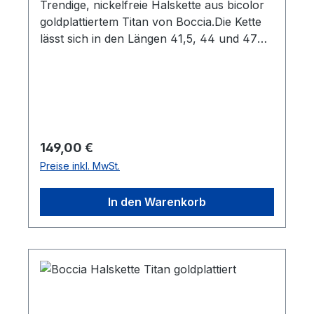
Trendige, nickelfreie Halskette aus bicolor
goldplattiertem Titan von Boccia.Die Kette
lässt sich in den Längen 41,5, 44 und 47
cm tragen.
Regulärer Preis:
149,00 €
Preise inkl. MwSt.
In den Warenkorb