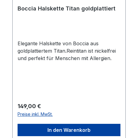
Boccia Halskette Titan goldplattiert
Elegante Halskette von Boccia aus
goldplattiertem Titan.Reintitan ist nickelfrei
und perfekt für Menschen mit Allergien.
Regulärer Preis:
149,00 €
Preise inkl. MwSt.
In den Warenkorb