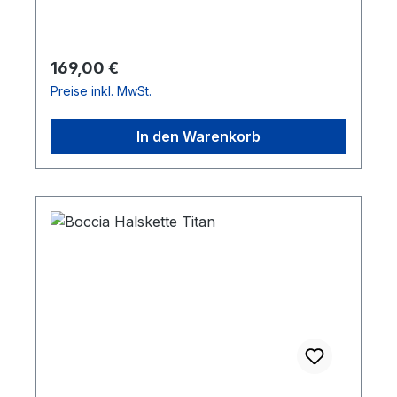
Regulärer Preis:
169,00 €
Preise inkl. MwSt.
In den Warenkorb