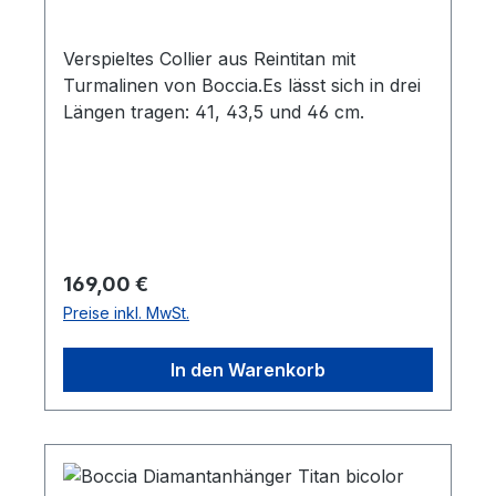
Verspieltes Collier aus Reintitan mit
Turmalinen von Boccia.Es lässt sich in drei
Längen tragen: 41, 43,5 und 46 cm.
Regulärer Preis:
169,00 €
Preise inkl. MwSt.
In den Warenkorb