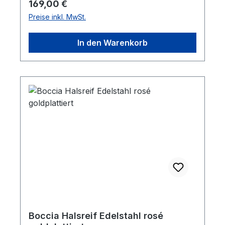
Regulärer Preis:
169,00 €
Preise inkl. MwSt.
In den Warenkorb
Boccia Halsreif Edelstahl rosé