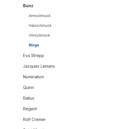
Bunz
Armschmuck
Halsschmuck
Ohrschmuck
Ringe
Eva Strepp
Jacques Lemans
Nomination
Quinn
Ratius
Regent
Rolf Cremer