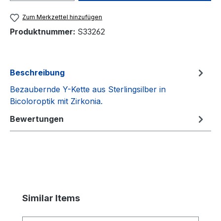
Zum Merkzettel hinzufügen
Produktnummer:
S33262
Beschreibung
Bezaubernde Y-Kette aus Sterlingsilber in
Bicoloroptik mit Zirkonia.
Bewertungen
Produktgalerie überspringen
Similar Items